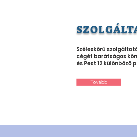
SZOLGÁLT
Széleskörű szolgáltat
cégét barátságos kön
és Pest 12 különböző p
Tovább